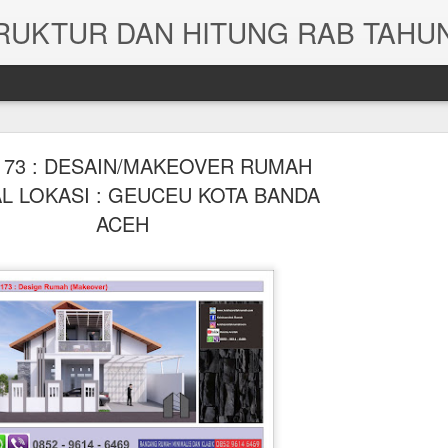
173 : DESAIN/MAKEOVER RUMAH
L LOKASI : GEUCEU KOTA BANDA
ACEH
JASA HITUNG STRUKTUR GEDUNG RUMAH DAN G
R ASRAMA
HITUNG RAB RU