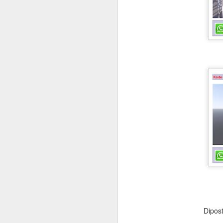
Hitung Struktur
Hitung RAB Toko 4m
Dipos