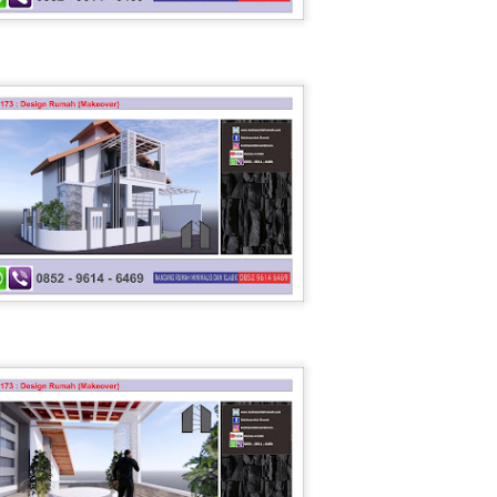
Hitungan Struktu
Hitung RAB Rumah Type 60
R KLINIK