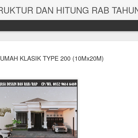
UMAH KLASIK TYPE 200 (10Mx20M)
JASA HITUNG STRUKTUR GEDUNG RUMAH DAN G
R ASRAMA
HITUNG RAB RU