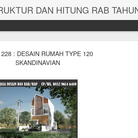
228 : DESAIN RUMAH TYPE 120
SKANDINAVIAN
JASA HITUNG STRUKTUR GEDUNG RUMAH DAN G
R ASRAMA
HITUNG RAB RU